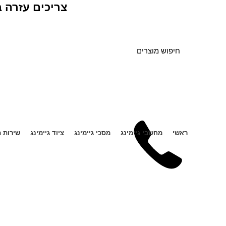
צריכים עזרה 
ראשי
מחשבי גיימינג
מסכי גיימינג
ציוד גיימינג
שירות ת
עגלת קניות
Checkout