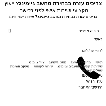
צריכים עזרה בבחירת מחשב גיימינג?
ייעוץ
מקצועי ושירות אישי לפני רכישה.
צריכים עזרה בבחירת מחשב גיימינג?
שיחת ייעוץ חינם
ראשי
₪
0
/
items
0
ראשי
מחשבי גיימינג
מסכי גיימינג
ציוד גיימינג
שירות תיקונים למחשבים וגיימינג
שירות לקוחות
מעקב הזמנות
שאלות תשובות
₪
0
/
items
0
Wishlist
0
הירשם/התחבר