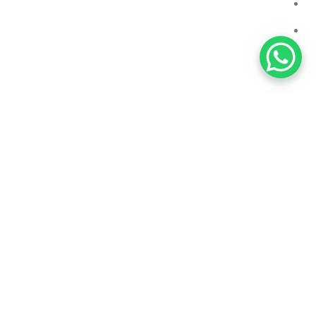
שאלות תשובות
מעקב הזמנות
כתבו עלינו
קטגוריות מוצרים
מחשבי גיימינג
מסכי גיימינג
צור קשר
שירות לקוחות