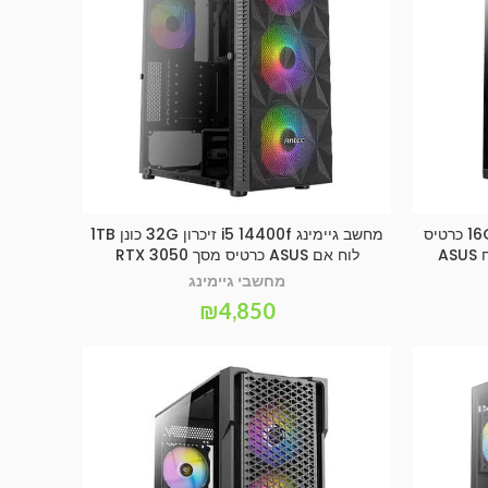
מחשב גיימינג i5 14400f זיכרון 16GB כרטיס
מחשב גיימינג i5 14400f זיכרון 32G כונן 1TB
הוספה לסל
לוח אם ASUS כרטיס מסך RTX 3050
מחשבי גיימינג
₪
4,850