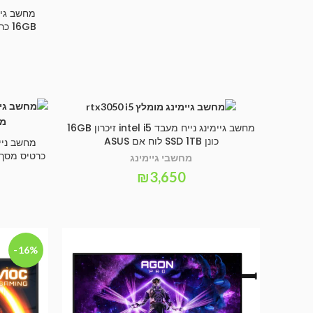
מחשב גיימינג נייח מעבד intel i5 זיכרון 16GB
הוספה לסל
כונן SSD 1TB לוח אם ASUS
מחשבי גיימינג
₪
3,650
-16%