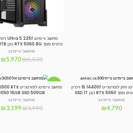
SELECT OPTIONS
כרטיס מסך RTX 5060 8G כונן 1TB לוח ASUS
מחשבי גיימינג
₪
5,970
₪
6,500
-20%
מחשב גיימינג חזק לפורטנייט i5 14400f זיכרון
מחשב גיימינג לפורטני
SELECT OPTIONS
SELECT OPTIONS
3050 16GB SSD 500GB
מחשבי גיימינג
מחשבי גיימינג
₪
3,199
₪
3,990
₪
4,790