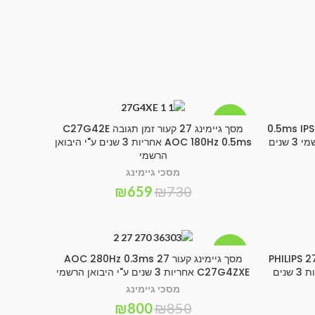
-10%
0.5ms IPS 16
מסך גיימינג 27 קעור זמן תגובה C27G42E
הוספה לסל
AOC 180Hz 0.5ms אחריות 3 שנים ע"י היבואן
הרשמי
מסכי גיימינג
₪
659
₪
730
-6%
PHILIPS 27M2C520
מסך גיימינג קעור 27 AOC 280Hz 0.3ms
הוספה לסל
280Hz 0.3ms מהיר במיוחד אחריות 3 שנים
C27G4ZXE אחריות 3 שנים ע"י היבואן הרשמי
מסכי גיימינג
₪
800
₪
850