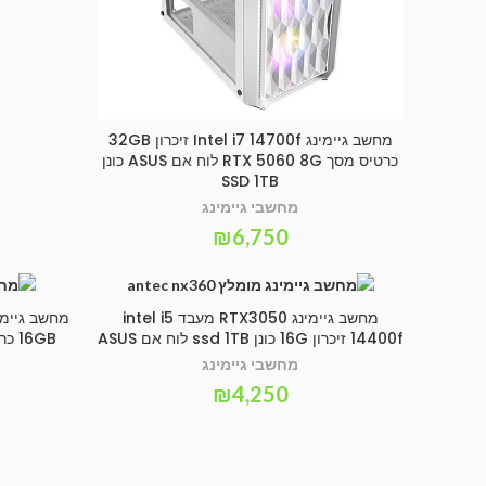
מחשב גיימינג Intel i7 14700f זיכרון 32GB
SELECT OPTIONS
כרטיס מסך RTX 5060 8G לוח אם ASUS כונן
SSD 1TB
מחשבי גיימינג
₪
6,750
מחשב גיימינג RTX3050 מעבד intel i5
הוספה לסל
14400f זיכרון 16G כונן ssd 1TB לוח אם ASUS
16GB כרטיס מסך RTX 5060 כונן SSD 1T
מחשבי גיימינג
₪
4,250