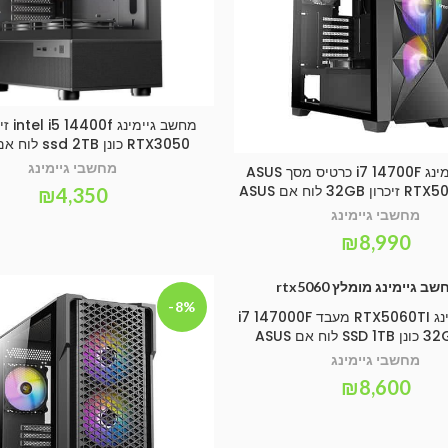
הוספה לסל
RTX3050 כונן ssd 2TB לוח אם ASUS
מחשבי גיימינג
מחשב גיימינג i7 14700F כרטיס מסך ASUS
SELECT OPTIONS
32 לוח אם ASUS
₪
4,350
מחשבי גיימינג
₪
8,990
-8%
מחשב גיימינג RTX5060TI מעבד i7 147000F
הוספה לסל
מחשבי גיימינג
₪
8,600