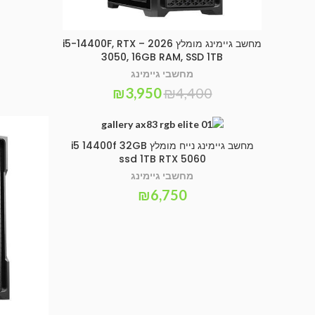
מחשב גיימינג מומלץ 2026 – i5-14400F, RTX
SELECT OPTIONS
3050, 16GB RAM, SSD 1TB
מחשבי גיימינג
₪
3,950
₪
4,400
מחשב גיימינג נייח מומלץ i5 14400f 32GB
הוספה לסל
ssd 1TB RTX 5060
מחשבי גיימינג
₪
6,750