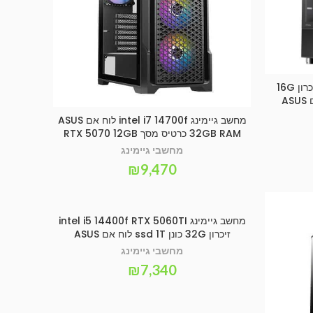
מחשב גיימינג intel i5 14400f זיכרון 16G
מחשב גיימינג intel i7 14700f לוח אם ASUS
הוספה לסל
32GB RAM כרטיס מסך RTX 5070 12GB
מחשבי גיימינג
₪
9,470
מחשב גיימינג intel i5 14400f RTX 5060TI
הוספה לסל
זיכרון 32G כונן ssd 1T לוח אם ASUS
מחשבי גיימינג
₪
7,340