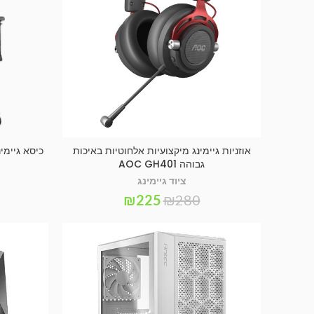
אוזניות גיימינג מיקצועיות אלחוטיות באיכות
הוספה לסל
גבוהה AOC GH401
ציוד גיימינג
₪
225
₪
280