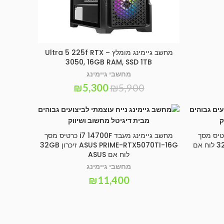
מחשב גיימינג מומלץ – Ultra 5 225f RTX
SELECT OPTIONS
3050, 16GB RAM, SSD 1TB
מחשבי גיימינג
₪
5,300
₪
5,900
ינג מעבד i7 14700 כרטיס מסך
מחשב גיימינג מעבד i7 14700F כרטיס מסך
SELECT OPTIONS
ASUS -RTX5080-16G זיכרון 32GB לוח אם
ASUS PRIME-RTX5070TI-16G זיכרון 32GB
לוח אם ASUS
מחשבי גיימינג
₪
11,400