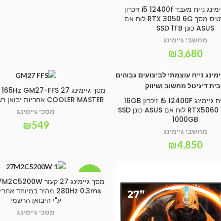
מחשב גיימינג נייח מעבד i5 12400f זיכרון
הוספה לסל
16GB כרטיס מסך RTX 3050 6G לוח אם
ASUS כונן SSD 1TB
מחשבי גיימינג
₪
3,680
מסך גיימינג 5Hz GM27-FFS 27
הוספה לסל
COOLER MASTER אחריות יבואן רשמי 3 שנים
מחשב נייח גיימינג i5 12400F זיכרון 16GB
הוספה לסל
כרטיס מסך RTX5060 לוח אם ASUS כונן SSD
מסכי גיימינג
1000GB
₪
549
מחשבי גיימינג
₪
4,850
-24%
מסך גיימינג 27 קעור 0W
הוספה לסל
ע"י היבואן הרשמי
מסכי גיימינג