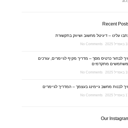
לוג
Recent Post
תבו עלינו – דיגיטל מחשוב ושיווק בתקשורת
ריל 2025
No Comments
יך לבחור כרטיס מסך – מדריך מקיף לגיימרים, עורכים
משתמשים מתקדמים
ריל 2025
No Comments
יך לבנות מחשב גיימינג בעצמך – המדריך לגיימרים
ריל 2025
No Comments
Our Instagra